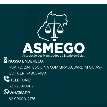
NOSSO ENDEREÇO:
RUA 72, 234, ESQUINA COM BR-153, JARDIM GOIÁS-
GO | CEP: 74805-480
TELEFONE:
62 3238-8907
WHATSAPP:
62 99980-2176