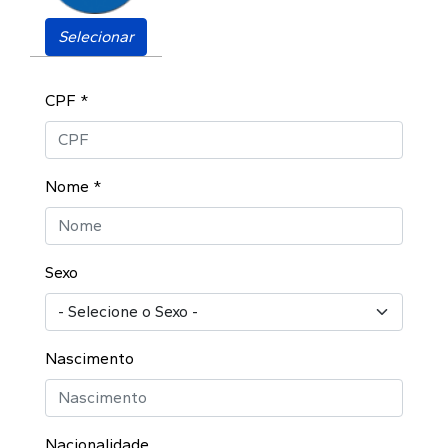
Selecionar
CPF
*
Nome
*
Sexo
Nascimento
Nacionalidade