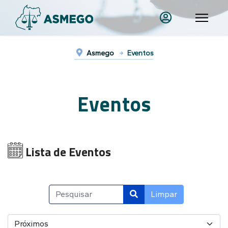
Asmego
Eventos
Eventos
Lista de Eventos
COM_USERS_FILTER_SEARCH_DESC
Limpar
situacao