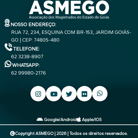
NOSSO ENDEREÇO:
RUA 72, 234, ESQUINA COM BR-153, JARDIM GOIÁS-
GO | CEP: 74805-480
TELEFONE:
62 3238-8907
WHATSAPP:
62 99980-2176
Google/Android
Apple/IOS
Copyright ASMEGO | 2026 | Todos os direitos reservados.