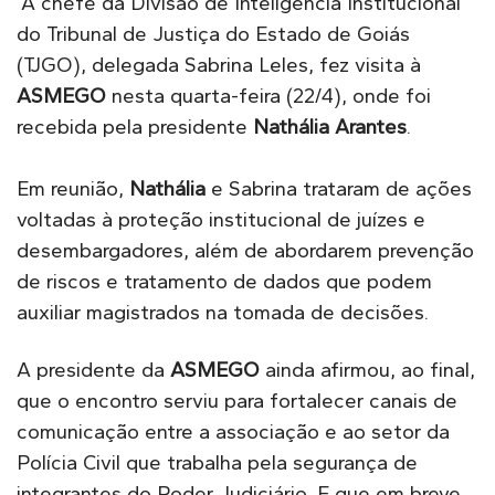
A chefe da Divisão de Inteligência Institucional
do Tribunal de Justiça do Estado de Goiás
(TJGO), delegada Sabrina Leles, fez visita à
ASMEGO
nesta quarta-feira (22/4), onde foi
recebida pela presidente
Nathália Arantes
.
Em reunião,
Nathália
e Sabrina trataram de ações
voltadas à proteção institucional de juízes e
desembargadores, além de abordarem prevenção
de riscos e tratamento de dados que podem
auxiliar magistrados na tomada de decisões.
A presidente da
ASMEGO
ainda afirmou, ao final,
que o encontro serviu para fortalecer canais de
comunicação entre a associação e ao setor da
Polícia Civil que trabalha pela segurança de
integrantes do Poder Judiciário. E que em breve