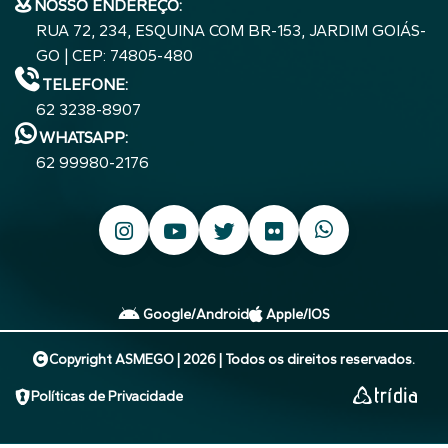
NOSSO ENDEREÇO:
RUA 72, 234, ESQUINA COM BR-153, JARDIM GOIÁS-
GO | CEP: 74805-480
TELEFONE:
62 3238-8907
WHATSAPP:
62 99980-2176
Google/Android
Apple/IOS
Copyright ASMEGO | 2026 | Todos os direitos reservados.
Políticas de Privacidade