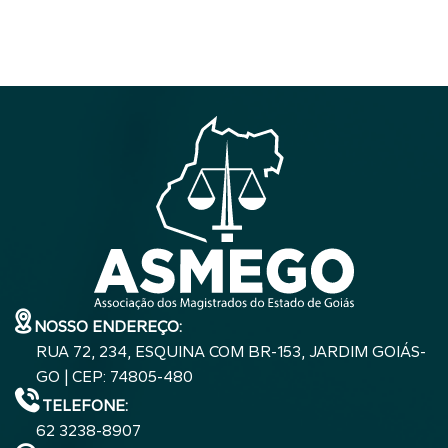
NOSSO ENDEREÇO:
RUA 72, 234, ESQUINA COM BR-153, JARDIM GOIÁS-
GO | CEP: 74805-480
TELEFONE:
62 3238-8907