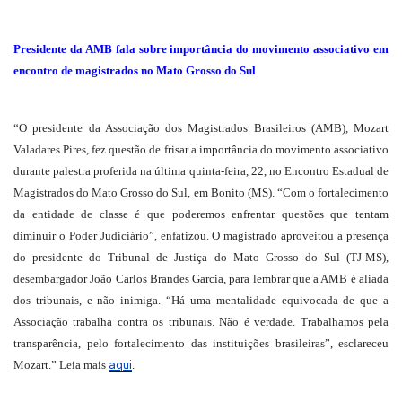
Presidente da AMB fala sobre importância do movimento associativo em
encontro de magistrados no Mato Grosso do Sul
“O presidente da Associação dos Magistrados Brasileiros (AMB), Mozart
Valadares Pires, fez questão de frisar a importância do movimento associativo
durante palestra proferida na última quinta-feira, 22, no Encontro Estadual de
Magistrados do Mato Grosso do Sul, em Bonito (MS). “Com o fortalecimento
da entidade de classe é que poderemos enfrentar questões que tentam
diminuir o Poder Judiciário”, enfatizou. O magistrado aproveitou a presença
do presidente do Tribunal de Justiça do Mato Grosso do Sul (TJ-MS),
desembargador João Carlos Brandes Garcia, para lembrar que a AMB é aliada
dos tribunais, e não inimiga. “Há uma mentalidade equivocada de que a
Associação trabalha contra os tribunais. Não é verdade. Trabalhamos pela
transparência, pelo fortalecimento das instituições brasileiras”, esclareceu
aqui
Mozart.” Leia mais
.