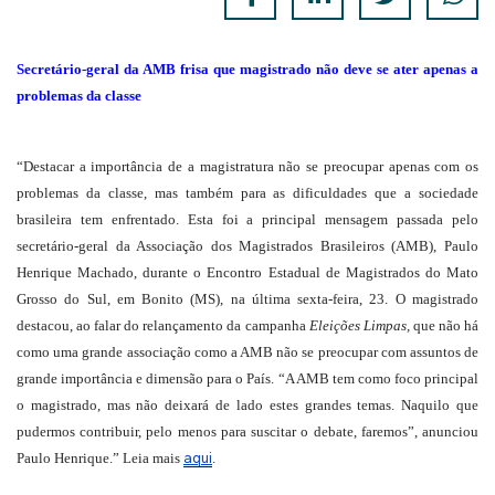
Secretário-geral da AMB frisa que magistrado não deve se ater apenas a
problemas da classe
“Destacar a importância de a magistratura não se preocupar apenas com os
problemas da classe, mas também para as dificuldades que a sociedade
brasileira tem enfrentado. Esta foi a principal mensagem passada pelo
secretário-geral da Associação dos Magistrados Brasileiros (AMB), Paulo
Henrique Machado, durante o Encontro Estadual de Magistrados do Mato
Grosso do Sul, em Bonito (MS), na última sexta-feira, 23. O magistrado
destacou, ao falar do relançamento da campanha
Eleições Limpas,
que não há
como uma grande associação como a AMB não se preocupar com assuntos de
grande importância e dimensão para o País. “A AMB tem como foco principal
o magistrado, mas não deixará de lado estes grandes temas. Naquilo que
pudermos contribuir, pelo menos para suscitar o debate, faremos”, anunciou
aqui
Paulo Henrique.” Leia mais
.