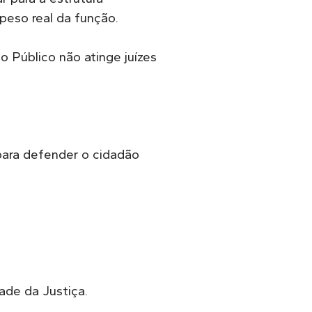
peso real da função.
o Público não atinge juízes
para defender o cidadão
ade da Justiça.