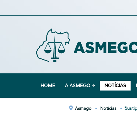
HOME
A ASMEGO
NOTÍCIAS
Asmego
Notícias
"Justi