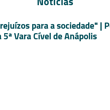
Notícias
prejuízos para a sociedade" | 
da 5ª Vara Cível de Anápolis