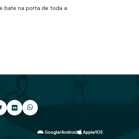
le bate na porta de toda a
Google/Android
Apple/IOS