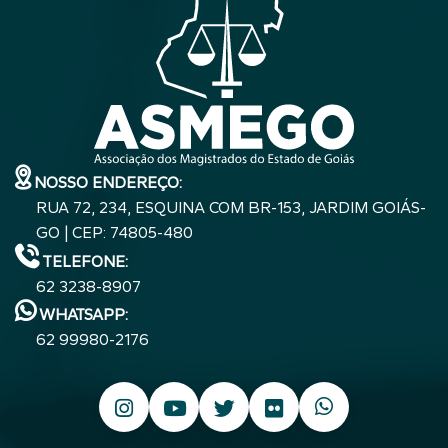
NOSSO ENDEREÇO:
RUA 72, 234, ESQUINA COM BR-153, JARDIM GOIÁS-
GO | CEP: 74805-480
TELEFONE:
62 3238-8907
WHATSAPP:
62 99980-2176