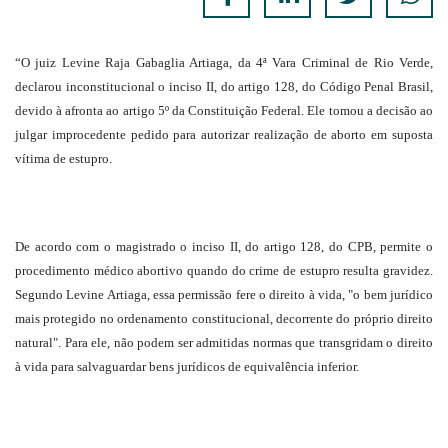
“O juiz Levine Raja Gabaglia Artiaga, da 4ª Vara Criminal de Rio Verde,
declarou inconstitucional o inciso II, do artigo 128, do Código Penal Brasil,
devido à afronta ao artigo 5º da Constituição Federal. Ele tomou a decisão ao
julgar improcedente pedido para autorizar realização de aborto em suposta
vítima de estupro.
De acordo com o magistrado o inciso II, do artigo 128, do CPB, permite o
procedimento médico abortivo quando do crime de estupro resulta gravidez.
Segundo Levine Artiaga, essa permissão fere o direito à vida, "o bem jurídico
mais protegido no ordenamento constitucional, decorrente do próprio direito
natural". Para ele, não podem ser admitidas normas que transgridam o direito
à vida para salvaguardar bens jurídicos de equivalência inferior.