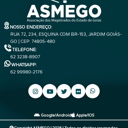
NOSSO ENDEREÇO:
RUA 72, 234, ESQUINA COM BR-153, JARDIM GOIÁS-
GO | CEP: 74805-480
TELEFONE:
62 3238-8907
WHATSAPP:
62 99980-2176
Google/Android
Apple/IOS