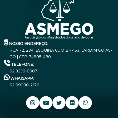
NOSSO ENDEREÇO:
RUA 72, 234, ESQUINA COM BR-153, JARDIM GOIÁS-
GO | CEP: 74805-480
TELEFONE:
62 3238-8907
WHATSAPP:
62 99980-2176