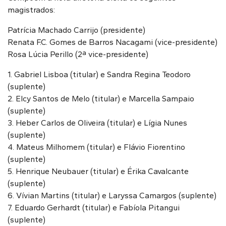
magistrados:
Patrícia Machado Carrijo (presidente)
Renata F.C. Gomes de Barros Nacagami (vice-presidente)
Rosa Lúcia Perillo (2ª vice-presidente)
1. Gabriel Lisboa (titular) e Sandra Regina Teodoro
(suplente)
2. Elcy Santos de Melo (titular) e Marcella Sampaio
(suplente)
3. Heber Carlos de Oliveira (titular) e Lígia Nunes
(suplente)
4. Mateus Milhomem (titular) e Flávio Fiorentino
(suplente)
5. Henrique Neubauer (titular) e Érika Cavalcante
(suplente)
6. Vívian Martins (titular) e Laryssa Camargos (suplente)
7. Eduardo Gerhardt (titular) e Fabíola Pitangui
(suplente)