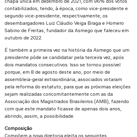
chapa única em dezembro de 2021, com 96% dos votos
contabilizados, tendo, à época, como vice-presidente e
segundo vice-presidente, respectivamente, os
desembargadores Luiz Cláudio Veiga Braga e Homero
Sabino de Freitas, fundador da Asmego que faleceu em
outubro de 2022.
É também a primeira vez na história da Asmego que um
presidente pôde se candidatar pela terceira vez, após
dois mandatos consecutivos. Isso se tornou possível
porque, em 8 de agosto deste ano, por meio de
assembleia-geral extraordinária, associados votaram
pela reforma do estatuto, para que as próximas eleições
sejam realizadas concomitantemente com as da
Associação dos Magistrados Brasileiros (AMB), fazendo
com que este mandato ficasse de apenas dois anos,
abrindo, assim, a possibilidade.
Composição
Compõem a nova diretoria eleita os seguintes