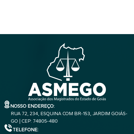
NOSSO ENDEREÇO:
RUA 72, 234, ESQUINA COM BR-153, JARDIM GOIÁS-
GO | CEP: 74805-480
TELEFONE: