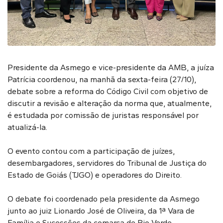
Presidente da Asmego e vice-presidente da AMB, a juíza
Patrícia coordenou, na manhã da sexta-feira (27/10),
debate sobre a reforma do Código Civil com objetivo de
discutir a revisão e alteração da norma que, atualmente,
é estudada por comissão de juristas responsável por
atualizá-la.
O evento contou com a participação de juízes,
desembargadores, servidores do Tribunal de Justiça do
Estado de Goiás (TJGO) e operadores do Direito.
O debate foi coordenado pela presidente da Asmego
junto ao juiz Lionardo José de Oliveira, da 1ª Vara de
Família e Sucessões da comarca de Rio Verde.