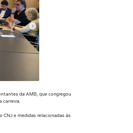
sentantes da AMB, que congregou
 carreira.
ao CNJ e medidas relacionadas às