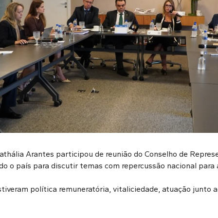
Nathália Arantes participou de reunião do Conselho de Repre
do o país para discutir temas com repercussão nacional para a
iveram política remuneratória, vitaliciedade, atuação junto 