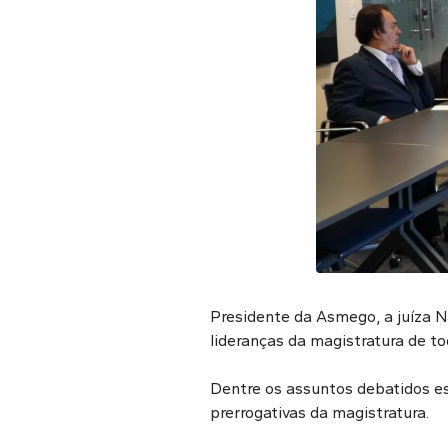
Presidente da Asmego, a juíza 
lideranças da magistratura de to
Dentre os assuntos debatidos est
prerrogativas da magistratura.