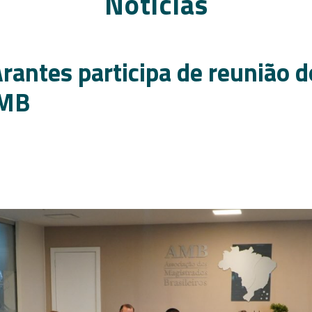
Notícias
rantes participa de reunião 
AMB