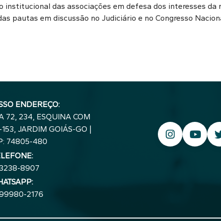
o institucional das associações em defesa dos interesses da 
 pautas em discussão no Judiciário e no Congresso Naciona
SSO ENDEREÇO:
A 72, 234, ESQUINA COM
153, JARDIM GOIÁS-GO |
P: 74805-480
ELEFONE:
 3238-8907
ATSAPP:
 99980-2176