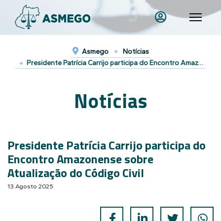
Asmego
Notícias
Presidente Patrícia Carrijo participa do Encontro Amazonense sobre Atualização do Código Civil
Notícias
Presidente Patrícia Carrijo participa do
Encontro Amazonense sobre
Atualização do Código Civil
13 Agosto 2025