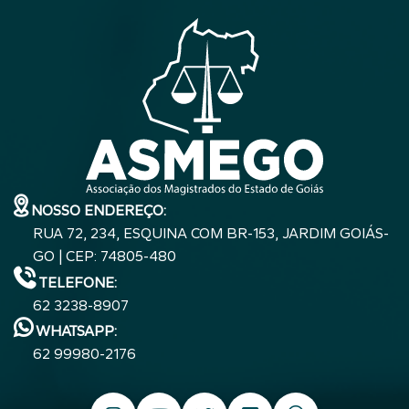
NOSSO ENDEREÇO:
RUA 72, 234, ESQUINA COM BR-153, JARDIM GOIÁS-
GO | CEP: 74805-480
TELEFONE:
62 3238-8907
WHATSAPP:
62 99980-2176